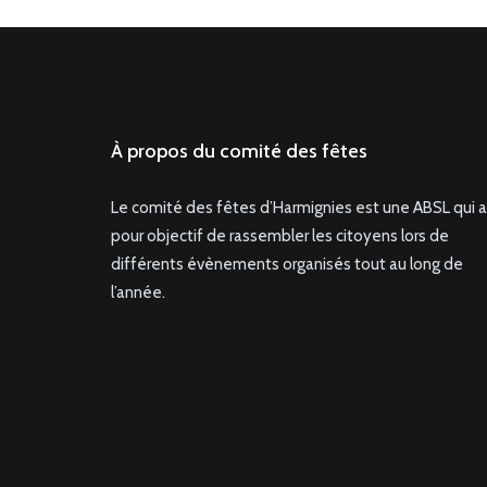
À propos du comité des fêtes
Le comité des fêtes d’Harmignies est une ABSL qui a
pour objectif de rassembler les citoyens lors de
différents évènements organisés tout au long de
l’année.