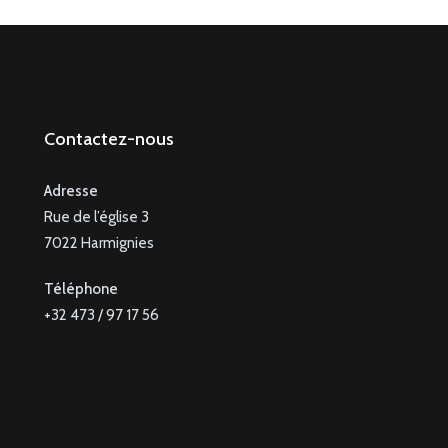
Contactez-nous
Adresse
Rue de l’église 3
7022 Harmignies
Téléphone
+32 473 / 97 17 56