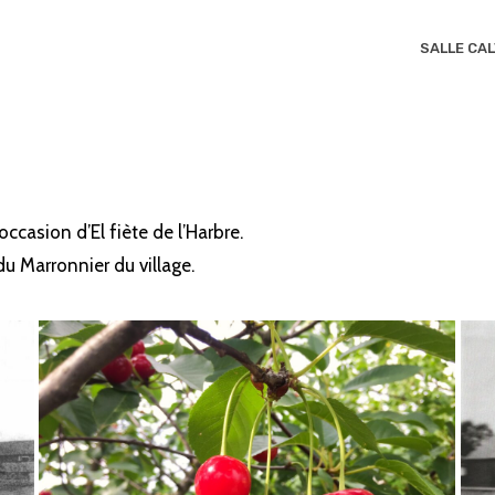
SALLE CA
ccasion d’El fiète de l’Harbre.
u Marronnier du village.