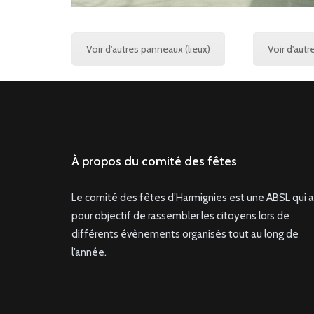
Voir d'autres panneaux (lieux)
Voir d'autr
À propos du comité des fêtes
Le comité des fêtes d’Harmignies est une ABSL qui a
pour objectif de rassembler les citoyens lors de
différents évènements organisés tout au long de
l’année.