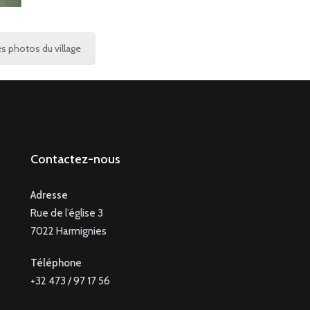
es photos du village
Contactez-nous
Adresse
Rue de l’église 3
7022 Harmignies
Téléphone
+32 473 / 97 17 56